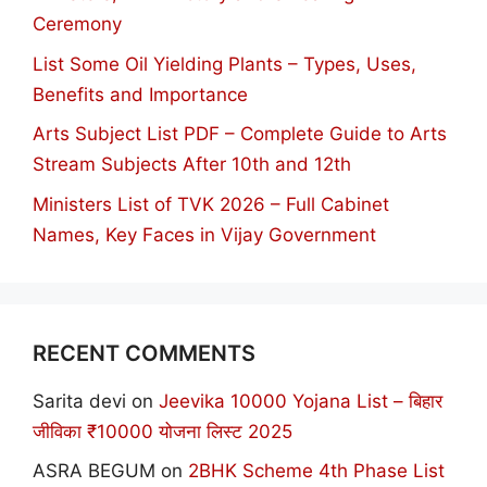
Ceremony
List Some Oil Yielding Plants – Types, Uses,
Benefits and Importance
Arts Subject List PDF – Complete Guide to Arts
Stream Subjects After 10th and 12th
Ministers List of TVK 2026 – Full Cabinet
Names, Key Faces in Vijay Government
RECENT COMMENTS
Sarita devi
on
Jeevika 10000 Yojana List – बिहार
जीविका ₹10000 योजना लिस्ट 2025
ASRA BEGUM
on
2BHK Scheme 4th Phase List