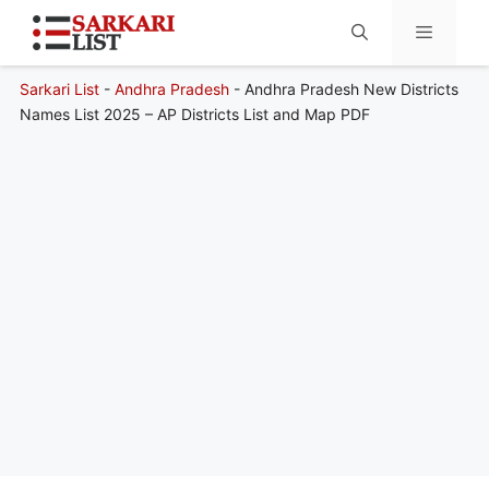
Sarkari List
-
Andhra Pradesh
-
Andhra Pradesh New Districts
Menu
Names List 2025 – AP Districts List and Map PDF