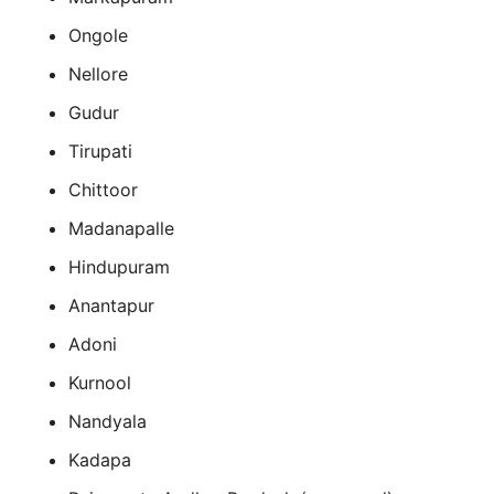
Ongole
Nellore
Gudur
Tirupati
Chittoor
Madanapalle
Hindupuram
Anantapur
Adoni
Kurnool
Nandyala
Kadapa