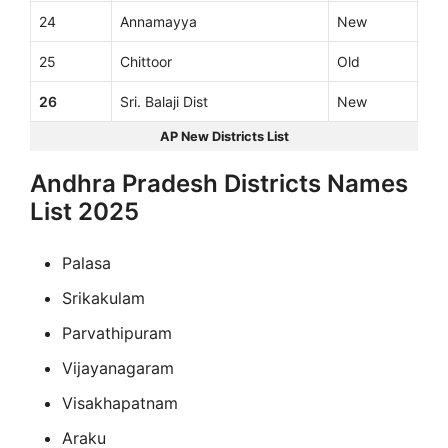
24
Annamayya
New
25
Chittoor
Old
26
Sri. Balaji Dist
New
AP New Districts List
Andhra Pradesh Districts Names
List 2025
Palasa
Srikakulam
Parvathipuram
Vijayanagaram
Visakhapatnam
Araku