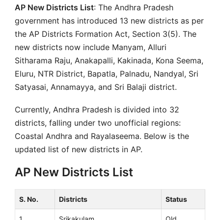
AP New Districts List
: The Andhra Pradesh
government has introduced 13 new districts as per
the AP Districts Formation Act, Section 3(5). The
new districts now include Manyam, Alluri
Sitharama Raju, Anakapalli, Kakinada, Kona Seema,
Eluru, NTR District, Bapatla, Palnadu, Nandyal, Sri
Satyasai, Annamayya, and Sri Balaji district.
Currently, Andhra Pradesh is divided into 32
districts, falling under two unofficial regions:
Coastal Andhra and Rayalaseema. Below is the
updated list of new districts in AP.
AP New Districts List
S. No.
Districts
Status
1
Srikakulam
Old