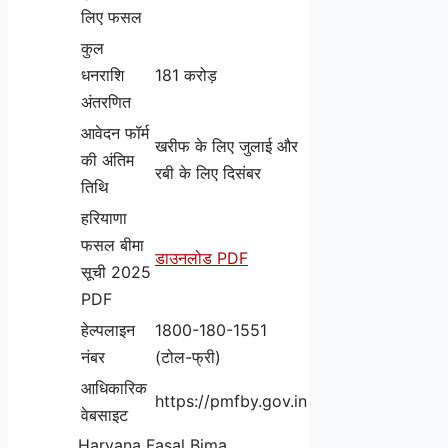
लिए फसल
कुल
धनराशि
181 करोड़
अंतरणित
आवेदन फॉर्म
खरीफ के लिए जुलाई और
की अंतिम
रबी के लिए दिसंबर
तिथि
हरियाणा
फसल बीमा
डाउनलोड PDF
सूची 2025
PDF
हेल्पलाइन
1800-180-1551
नंबर
(टोल-फ्री)
आधिकारिक
https://pmfby.gov.in
वेबसाइट
Haryana Fasal Bima