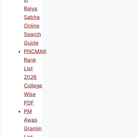
in
Rajya
Sabha
Online
Search
Guide
PNCMAK
Rank
List
2026
College
Wise
PDF
PM
Awas
Gramin