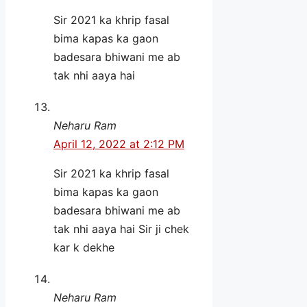
Sir 2021 ka khrip fasal
bima kapas ka gaon
badesara bhiwani me ab
tak nhi aaya hai
Neharu Ram
April 12, 2022 at 2:12 PM
Sir 2021 ka khrip fasal
bima kapas ka gaon
badesara bhiwani me ab
tak nhi aaya hai Sir ji chek
kar k dekhe
Neharu Ram