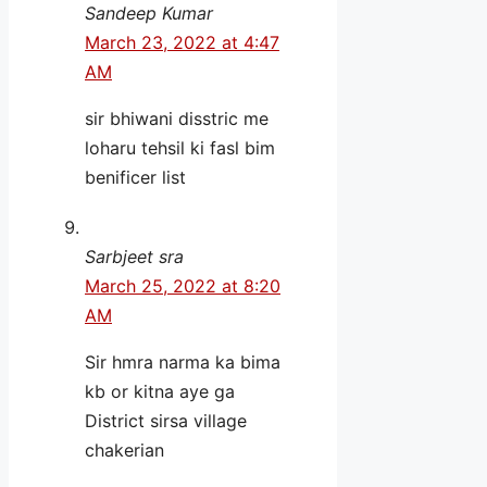
Sandeep Kumar
March 23, 2022 at 4:47
AM
sir bhiwani disstric me
loharu tehsil ki fasl bim
benificer list
Sarbjeet sra
March 25, 2022 at 8:20
AM
Sir hmra narma ka bima
kb or kitna aye ga
District sirsa village
chakerian