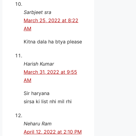
Sarbjeet sra
March 25, 2022 at 8:22
AM
Kitna dala ha btya please
Harish Kumar
March 31, 2022 at 9:55
AM
Sir haryana
sirsa ki list nhi mil rhi
Neharu Ram
April 12, 2022 at 2:10 PM