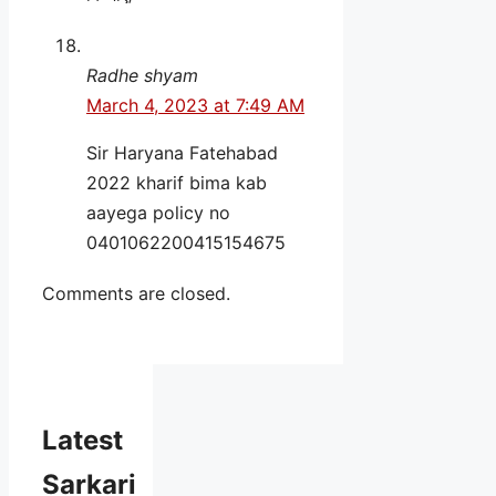
Radhe shyam
March 4, 2023 at 7:49 AM
Sir Haryana Fatehabad
2022 kharif bima kab
aayega policy no
0401062200415154675
Comments are closed.
Latest
Sarkari