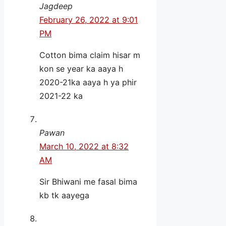
Jagdeep
February 26, 2022 at 9:01
PM
Cotton bima claim hisar m
kon se year ka aaya h
2020-21ka aaya h ya phir
2021-22 ka
Pawan
March 10, 2022 at 8:32
AM
Sir Bhiwani me fasal bima
kb tk aayega